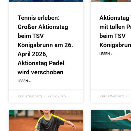
Tennis erleben:
Aktionstag
Großer Aktionstag
mit tollen 
beim TSV
beim TSV
Königsbrunn am 26.
Königsbru
April 2026,
LESEN »
Aktionstag Padel
wird verschoben
LESEN »
Klaus Weiberg
22.02.2026
Klaus Weiberg
0