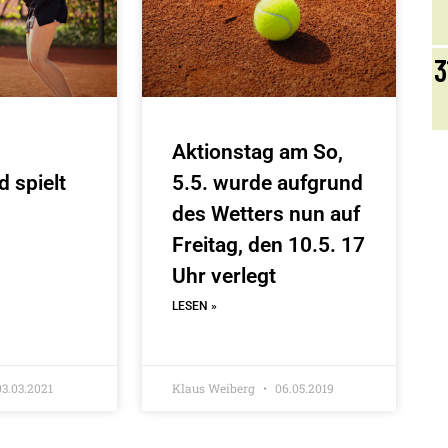
3
Aktionstag am So,
 spielt
5.5. wurde aufgrund
des Wetters nun auf
Freitag, den 10.5. 17
Uhr verlegt
LESEN »
3.03.2021
Klaus Weiberg
06.05.2019