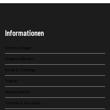
Informationen
Verein | Anlage
Mitglied Werden
Kurse & Trainings
Trainer
Mannschaften
Termine & Aktuelles