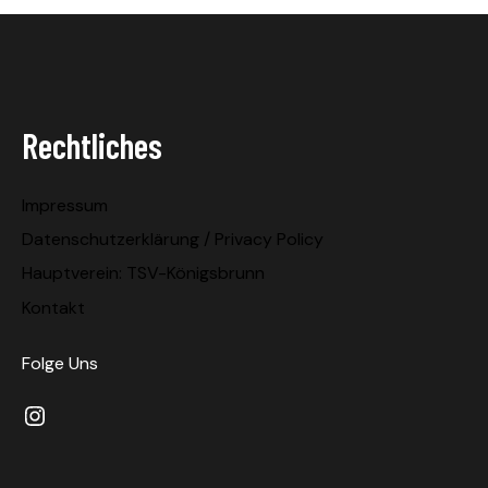
Rechtliches
Impressum
Datenschutzerklärung / Privacy Policy
Hauptverein: TSV-Königsbrunn
Kontakt
Folge Uns