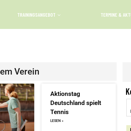
TRAININGSANGEBOT
TERMINE & AKT
UST 2026
dem Verein
K
Aktionstag
Deutschland spielt
Tennis
LESEN »