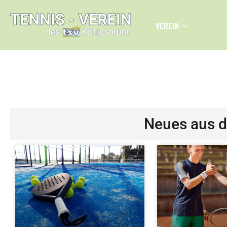
VEREIN
PADEL PLÄTZE | AUG
Neues aus 