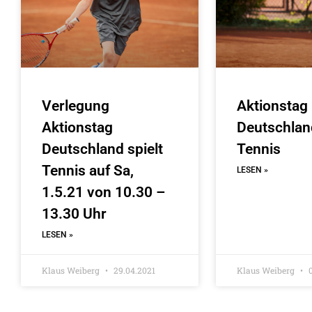
Verlegung
Aktionstag
Aktionstag
Deutschland
Deutschland spielt
Tennis
Tennis auf Sa,
LESEN »
1.5.21 von 10.30 –
13.30 Uhr
LESEN »
Klaus Weiberg
29.04.2021
Klaus Weiberg
0