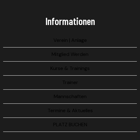
Informationen
Verein | Anlage
Mitglied Werden
Kurse & Trainings
Trainer
Mannschaften
Termine & Aktuelles
PLATZ BUCHEN