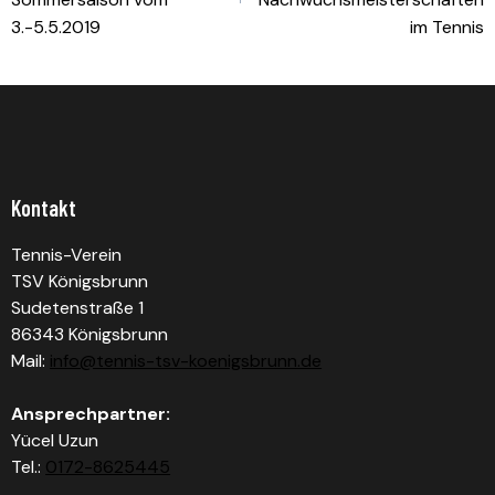
3.-5.5.2019
im Tennis
Kontakt
Tennis-Verein
TSV Königsbrunn
Sudetenstraße 1
86343 Königsbrunn
Mail:
info@tennis-tsv-koenigsbrunn.de
Ansprechpartner:
Yücel Uzun
Tel.:
0172-8625445