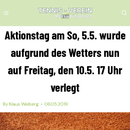
Skip
to
content
Aktionstag am So, 5.5. wurde
aufgrund des Wetters nun
auf Freitag, den 10.5. 17 Uhr
verlegt
By
Klaus Weiberg
06.05.2019