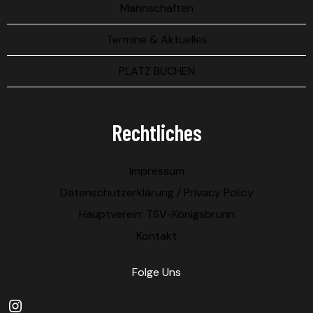
Mannschaften
Termine & Aktuelles
PLATZ BUCHEN
Rechtliches
Impressum
Datenschutzerklärung / Privacy Policy
Hauptverein: TSV-Königsbrunn
Kontakt
Folge Uns
Instagram