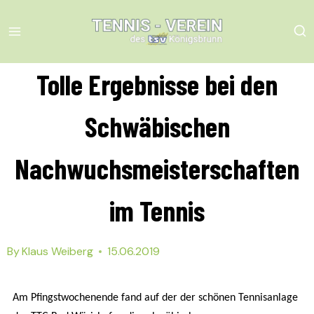
Skip
to
content
Tolle Ergebnisse bei den
Schwäbischen
Nachwuchsmeisterschaften
im Tennis
By
Klaus Weiberg
15.06.2019
Am Pfingstwochenende fand auf der der schönen Tennisanlage