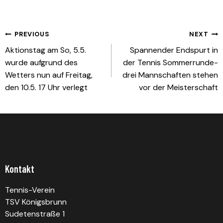
Beitragsnavigation
PREVIOUS
NEXT
Aktionstag am So, 5.5.
Spannender Endspurt in
wurde aufgrund des
der Tennis Sommerrunde-
Wetters nun auf Freitag,
drei Mannschaften stehen
den 10.5. 17 Uhr verlegt
vor der Meisterschaft
Kontakt
Tennis-Verein
TSV Königsbrunn
Sudetenstraße 1