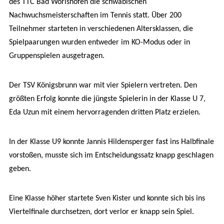
des TTC Bad Wörishofen die schwäbischen
Nachwuchsmeisterschaften im Tennis statt. Über 200
Teilnehmer starteten in verschiedenen Altersklassen, die
Spielpaarungen wurden entweder im KO-Modus oder in
Gruppenspielen ausgetragen.
Der TSV Königsbrunn war mit vier Spielern vertreten. Den
größten Erfolg konnte die jüngste Spielerin in der Klasse U 7,
Eda Uzun mit einem hervorragenden dritten Platz erzielen.
In der Klasse U9 konnte Jannis Hildensperger fast ins Halbfinale
vorstoßen, musste sich im Entscheidungssatz knapp geschlagen
geben.
Eine Klasse höher startete Sven Kister und konnte sich bis ins
Viertelfinale durchsetzen, dort verlor er knapp sein Spiel.