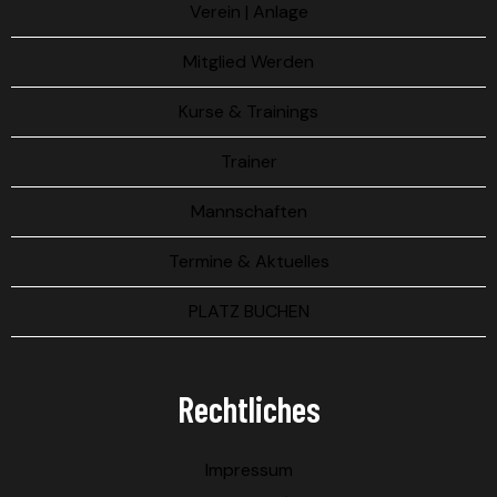
Verein | Anlage
Mitglied Werden
Kurse & Trainings
Trainer
Mannschaften
Termine & Aktuelles
PLATZ BUCHEN
Rechtliches
Impressum