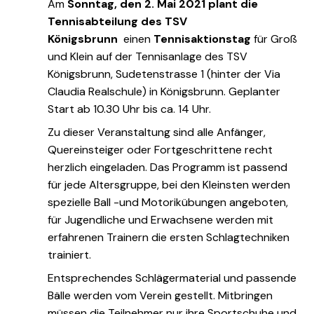
Am
Sonntag, den 2. Mai 2021 plant die
Tennisabteilung des TSV
Königsbrunn
einen
Tennisaktionstag
für Groß
und Klein auf der Tennisanlage des TSV
Königsbrunn, Sudetenstrasse 1 (hinter der Via
Claudia Realschule) in Königsbrunn. Geplanter
Start ab 10.30 Uhr bis ca. 14 Uhr.
Zu dieser Veranstaltung sind alle Anfänger,
Quereinsteiger oder Fortgeschrittene recht
herzlich eingeladen. Das Programm ist passend
für jede Altersgruppe, bei den Kleinsten werden
spezielle Ball -und Motorikübungen angeboten,
für Jugendliche und Erwachsene werden mit
erfahrenen Trainern die ersten Schlagtechniken
trainiert.
Entsprechendes Schlägermaterial und passende
Bälle werden vom Verein gestellt. Mitbringen
müssen die Teilnehmer nur ihre Sportschuhe und