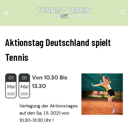
Skip
to
content
Aktionstag Deutschland spielt
Tennis
Von 10.30 Bis
01
01
13.30
Mai
Mai
2021
2021
Verlegung der Aktionstages
auf den Sa, 1.5. 2021 von
10.30-13.30 Uhr !