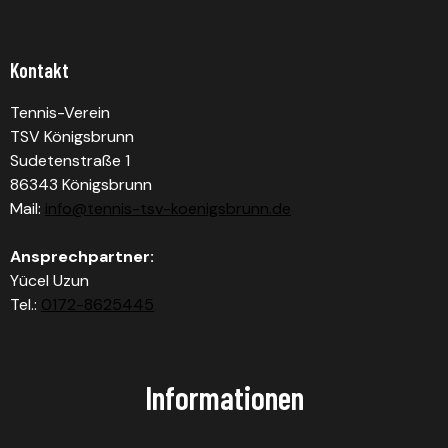
Kontakt
Tennis-Verein
TSV Königsbrunn
Sudetenstraße 1
86343 Königsbrunn
Mail:
info@tennis-tsv-koenigsbrunn.de
Ansprechpartner:
Yücel Uzun
Tel.:
0172-8625445
Informationen