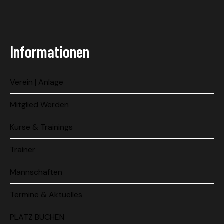
Informationen
Verein | Anlage
Mitglied Werden
Kurse & Trainings
Trainer
Mannschaften
Termine & Aktuelles
PLATZ BUCHEN