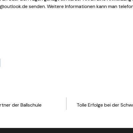
utlook.de senden. Weitere Informationen kann man telefoni
artner der Ballschule
Tolle Erfolge bei der Sch