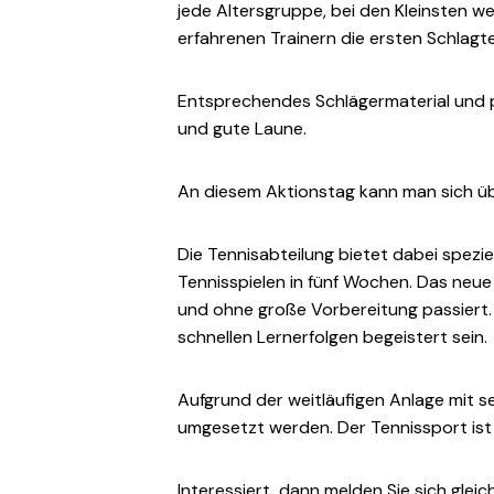
jede Altersgruppe, bei den Kleinsten 
erfahrenen Trainern die ersten Schlagte
Entsprechendes Schlägermaterial und p
und gute Laune.
An diesem Aktionstag kann man sich üb
Die Tennisabteilung bietet dabei spezi
Tennisspielen in fünf Wochen. Das neu
und ohne große Vorbereitung passiert.
schnellen Lernerfolgen begeistert sein.
Aufgrund der weitläufigen Anlage mit 
umgesetzt werden. Der Tennissport ist 
Interessiert, dann melden Sie sich glei