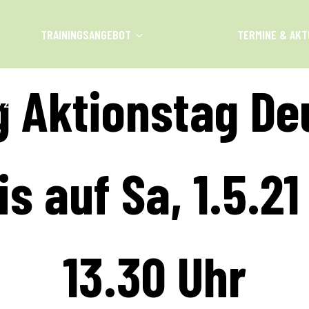
TRAININGSANGEBOT
TERMINE & AKT
g Aktionstag De
H 2026
is auf Sa, 1.5.21
13.30 Uhr