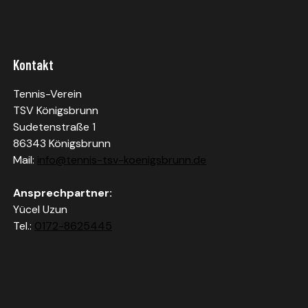
Kontakt
Tennis-Verein
TSV Königsbrunn
Sudetenstraße 1
86343 Königsbrunn
Mail:
info@tennis-tsv-koenigsbrunn.de
Ansprechpartner:
Yücel Uzun
Tel.:
0172-8625445