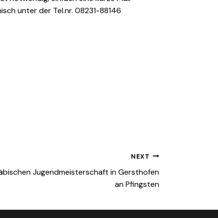
sch unter der Tel.nr. 08231-88146
NEXT
wäbischen Jugendmeisterschaft in Gersthofen
an Pfingsten