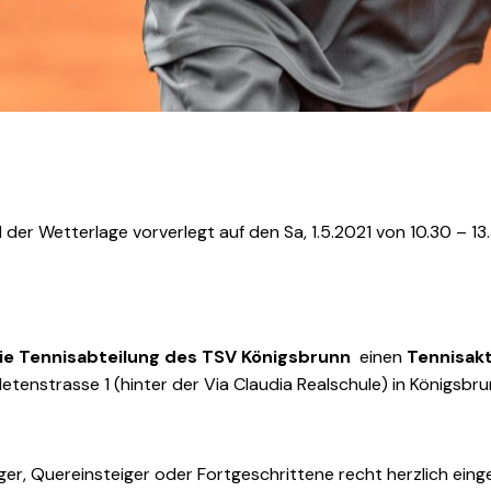
der Wetterlage vorverlegt auf den Sa, 1.5.2021 von 10.30 – 13
die Tennisabteilung des TSV Königsbrunn
einen
Tennisak
enstrasse 1 (hinter der Via Claudia Realschule) in Königsbrun
nger, Quereinsteiger oder Fortgeschrittene recht herzlich ein