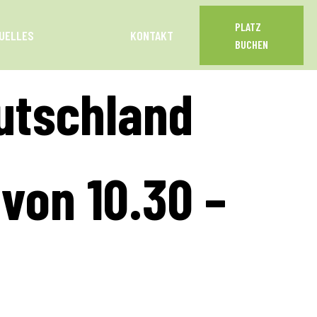
PLATZ
UELLES
KONTAKT
BUCHEN
utschland
 von 10.30 –