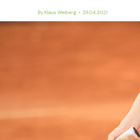
By
Klaus Weiberg
29.04.2021