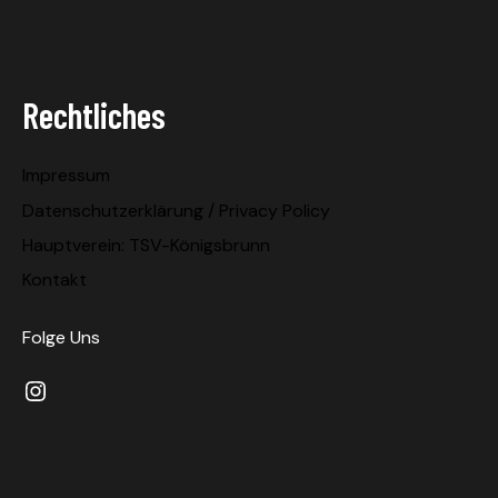
Rechtliches
Impressum
Datenschutzerklärung / Privacy Policy
Hauptverein: TSV-Königsbrunn
Kontakt
Folge Uns
Instagram