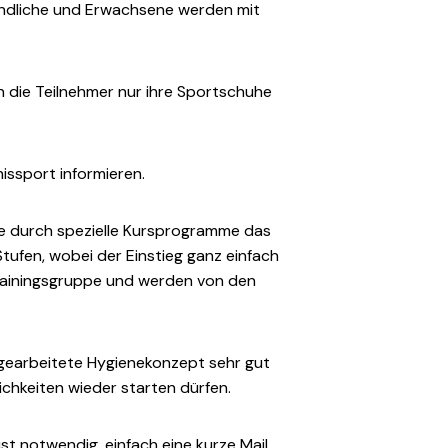
gendliche und Erwachsene werden mit
 die Teilnehmer nur ihre Sportschuhe
ssport informieren.
Sie durch spezielle Kursprogramme das
 Stufen, wobei der Einstieg ganz einfach
Trainingsgruppe und werden von den
sgearbeitete Hygienekonzept sehr gut
chkeiten wieder starten dürfen.
ist notwendig, einfach eine kurze Mail