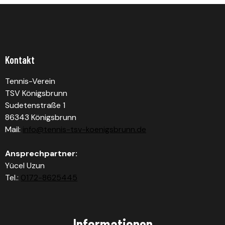
Kontakt
Tennis-Verein
TSV Königsbrunn
Sudetenstraße 1
86343 Königsbrunn
Mail:
info@tennis-tsv-koenigsbrunn.de
Ansprechpartner:
Yücel Uzun
Tel.:
0172-8625445
Informationen