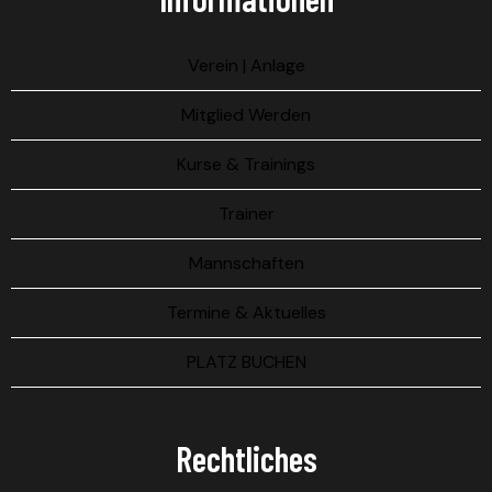
Verein | Anlage
Mitglied Werden
Kurse & Trainings
Trainer
Mannschaften
Termine & Aktuelles
PLATZ BUCHEN
Rechtliches