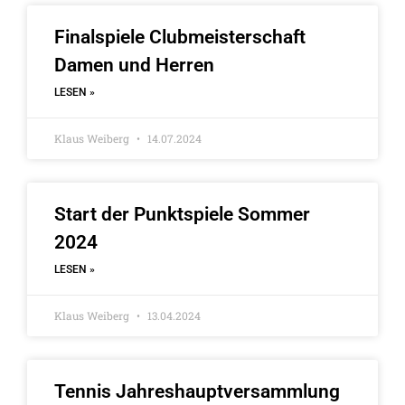
Finalspiele Clubmeisterschaft
Damen und Herren
LESEN »
Klaus Weiberg
14.07.2024
Start der Punktspiele Sommer
2024
LESEN »
Klaus Weiberg
13.04.2024
Tennis Jahreshauptversammlung