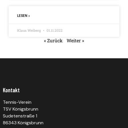
LESEN »
Klaus Weiberg
01.11.2022
« Zurück
Weiter »
Kontakt
Tennis-Verein
TSV Königsbrunn
Sudetenstraße 1
86343 Königsbrunn