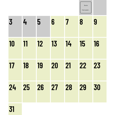
Tennis
Olympiade ...
3
4
5
6
7
8
9
10
11
12
13
14
15
16
17
18
19
20
21
22
23
24
25
26
27
28
29
30
31