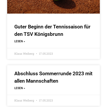
Guter Beginn der Tennissaison für
den TSV Königsbrunn
LESEN »
Klaus Weiberg
17.05.2023
Abschluss Sommerrunde 2023 mit
allen Mannschaften
LESEN »
Klaus Weiberg
17.05.2023