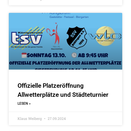
Offizielle Platzeröffnung
Allwetterplätze und Städteturnier
LESEN »
Klaus Weiberg
27.09.2024