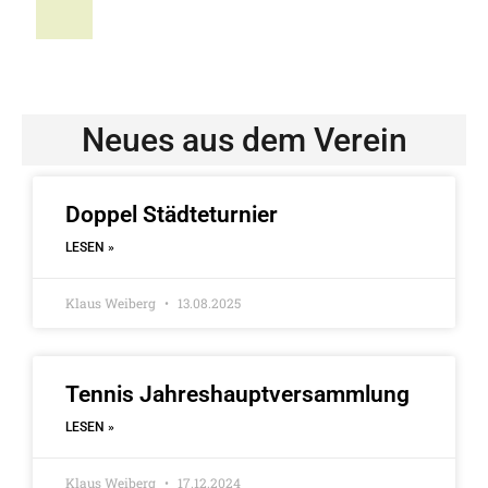
Neues aus dem Verein
Doppel Städteturnier
LESEN »
Klaus Weiberg
13.08.2025
Tennis Jahreshauptversammlung
LESEN »
Klaus Weiberg
17.12.2024