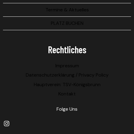
Termine & Aktuelles
PLATZ BUCHEN
Rechtliches
Impressum
Datenschutzerklärung / Privacy Policy
Hauptverein: TSV-Königsbrunn
Kontakt
Folge Uns