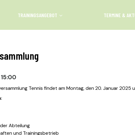
TRAININGSANGEBOT
TERMINE & AKT
UST 2026
rsammlung
 15:00
ersammlung Tennis findet am Montag, den 20. Januar 2025 um
:
 der Abteilung
aften und Trainingsbetrieb