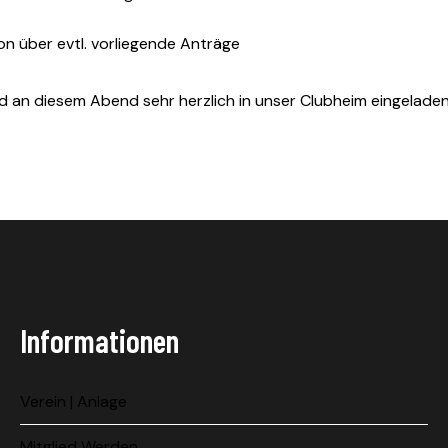
on über evtl. vorliegende Anträge
nd an diesem Abend sehr herzlich in unser Clubheim eingeladen
Informationen
Verein | Anlage
Mitglied Werden