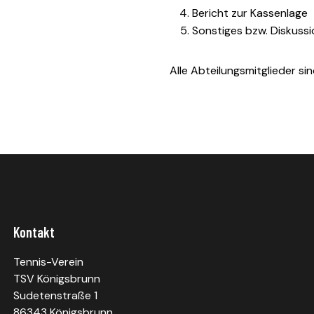
Bericht zur Kassenlage
Sonstiges bzw. Diskussi
Alle Abteilungsmitglieder si
Kontakt
Tennis-Verein
TSV Königsbrunn
Sudetenstraße 1
86343 Königsbrunn