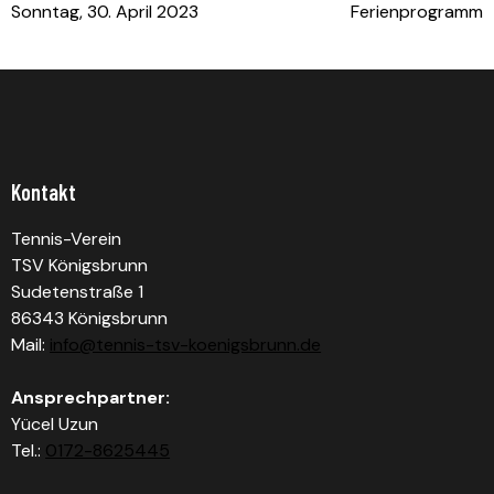
Sonntag, 30. April 2023
Ferienprogramm
Kontakt
Tennis-Verein
TSV Königsbrunn
Sudetenstraße 1
86343 Königsbrunn
Mail:
info@tennis-tsv-koenigsbrunn.de
Ansprechpartner:
Yücel Uzun
Tel.:
0172-8625445