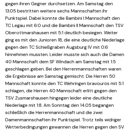
gegen ihren Gegner durchsetzen. Am Samstag den
13.05 bestritten weitere sechs Mannschaften ihr
Punktspiel. Dabei konnte die Bambini I Mannschaft den
TC Legau mit 6:0 und die Bambini II Mannschaft den TSV
Oberottmarshausen mit 5:1 deutlich besiegen. Weiter
ging es mit den Junioren 18, die eine deutliche Niederlage
gegen den TC Schießgraben Augsburg IV mit 0:6
hinnehmen mussten. Leider musste sich auch die Damen
40 Mannschaft dem SF Windach am Samstag mit 1:5
geschlagen geben. Bei den Herrenmannschaften waren
die Ergebnisse am Samstag gemischt. Die Herren 50
Mannschaft konnte den TC Wehringen bravourös mit 5:1
schlagen, die Herren 40 Mannschaft erlitt gegen den
TSV Zusmarshausen hingegen leider eine deutliche
Niederlage mit 1:8. Am Sonntag den 14.05 begangen
schließlich die Herrenmannschaft und die zwei
Damenmannschaften ihr Punktspiel. Trotz teils widriger
Wetterbedingungen gewannen die Herren gegen den SV