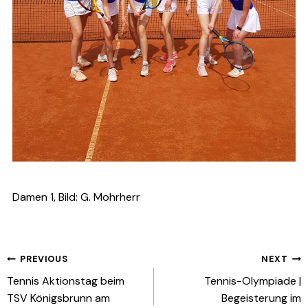
Damen 1, Bild: G. Mohrherr
Beitragsnavigation
PREVIOUS
NEXT
Tennis Aktionstag beim
Tennis-Olympiade |
TSV Königsbrunn am
Begeisterung im