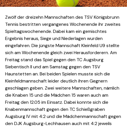
Zwölf der dreizehn Mannschaften des TSV Königsbrunn
Tennis bestritten vergangenes Wochenende ihr zweites
Spieltagswochenende. Dabei kam ein gemischtes
Ergebnis heraus, Siege und Niederlagen wurden
eingefahren. Die jüngste Mannschaft Kleinfeld U9 stellte
sich am Wochenende gleich zwei Herausforderern. Am
Freitag stand das Spiel gegen den TC Augsburg
Siebentisch II und am Samstag gegen den TSV
Haunstetten an. Bei beiden Spielen musste sich die
Kleinfeldmannschaft leider deutlich ihren Gegnern
geschlagen geben. Zwei weitere Mannschaften, nämlich
die Knaben 15 und die Mädchen 15 waren auch am
Freitag den 12.05 im Einsatz. Dabei konnte sich die
Knabenmannschaft gegen den TC Schießgraben
Augsburg IV mit 4:2 und die Mädchenmannschaft gegen
den DJK Augsburg-Lechhausen auch mit 4:2 jeweils