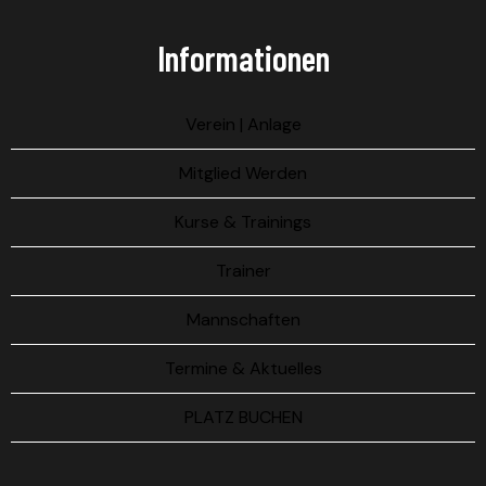
Informationen
Verein | Anlage
Mitglied Werden
Kurse & Trainings
Trainer
Mannschaften
Termine & Aktuelles
PLATZ BUCHEN