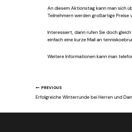
An diesem Aktionstag kann man sich üb
Teilnehmern werden großartige Preise ver
Interessiert, dann rufen Sie doch gleich
einfach eine kurze Mail an tenniskoe
Weitere Informationen kann man telefon
Beitragsnavigation
PREVIOUS
Erfolgreiche Winterrunde bei Herren und Da