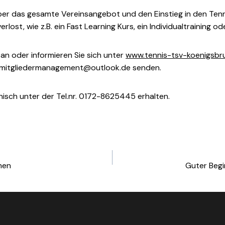
er das gesamte Vereinsangebot und den Einstieg in den Tennis
lost, wie z.B. ein Fast Learning Kurs, ein Individualtraining 
 an oder informieren Sie sich unter
www.tennis-tsv-koenigsbr
brumitgliedermanagement@outlook.de senden.
isch unter der Tel.nr. 0172-8625445 erhalten.
men
Guter Begi