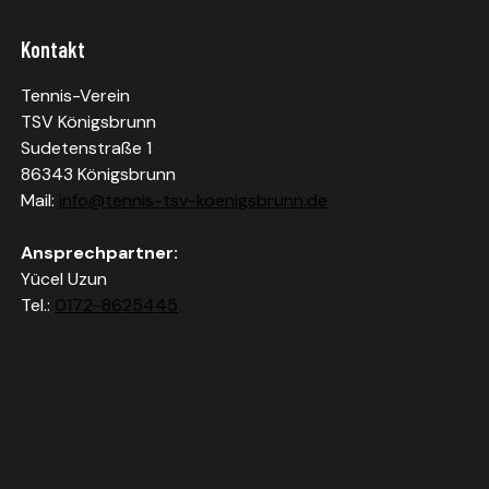
Kontakt
Tennis-Verein
TSV Königsbrunn
Sudetenstraße 1
86343 Königsbrunn
Mail:
info@tennis-tsv-koenigsbrunn.de
Ansprechpartner:
Yücel Uzun
Tel.:
0172-8625445