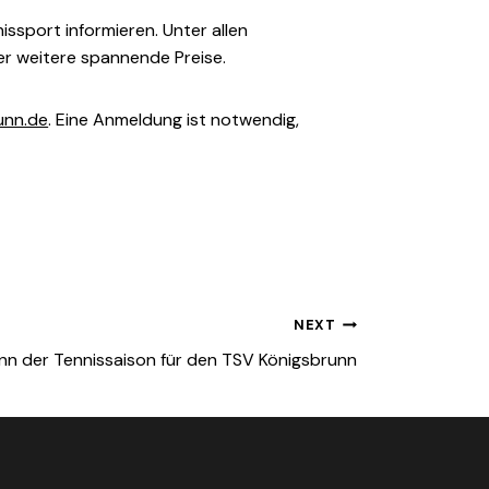
sport informieren. Unter allen
oder weitere spannende Preise.
unn.de
. Eine Anmeldung ist notwendig,
NEXT
nn der Tennissaison für den TSV Königsbrunn