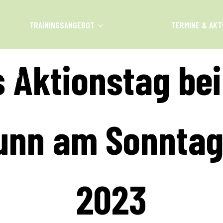
TRAININGSANGEBOT
TERMINE & AKT
s Aktionstag be
H 2026
nn am Sonntag,
2023