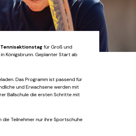
n
Tennisaktionstag
für Groß und
 in Königsbrunn. Geplanter Start ab
geladen. Das Programm ist passend für
gendliche und Erwachsene werden mit
er Ballschule die ersten Schritte mit
 die Teilnehmer nur ihre Sportschuhe