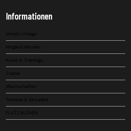
Informationen
Verein | Anlage
Mitglied Werden
Kurse & Trainings
Trainer
Mannschaften
Termine & Aktuelles
PLATZ BUCHEN