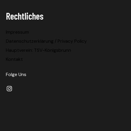
Rechtliches
Impressum
Datenschutzerklärung / Privacy Policy
Hauptverein: TSV-Königsbrunn
Kontakt
Folge Uns
Instagram