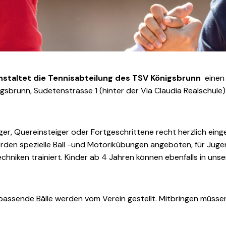
anstaltet die Tennisabteilung des TSV Königsbrunn
eine
gsbrunn, Sudetenstrasse 1 (hinter der Via Claudia Realschule)
nger, Quereinsteiger oder Fortgeschrittene recht herzlich ein
werden spezielle Ball -und Motorikübungen angeboten, für Ju
chniken trainiert. Kinder ab 4 Jahren können ebenfalls in unser
assende Bälle werden vom Verein gestellt. Mitbringen müssen