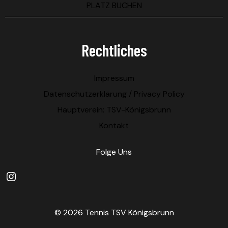
PLATZ BUCHEN
Rechtliches
Impressum
Datenschutzerklärung / Privacy Policy
Hauptverein: TSV-Königsbrunn
Kontakt
Folge Uns
Instagram
© 2026 Tennis TSV Königsbrunn