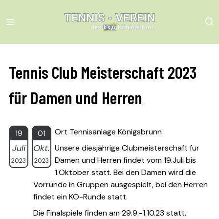
Skip
to
content
Tennis Club Meisterschaft 2023
für Damen und Herren
Ort Tennisanlage Königsbrunn
19
01
Juli
Okt.
Unsere diesjährige Clubmeisterschaft für
Damen und Herren findet vom 19.Juli bis
2023
2023
1.Oktober statt. Bei den Damen wird die
Vorrunde in Gruppen ausgespielt, bei den Herren
findet ein KO-Runde statt.
Die Finalspiele finden am 29.9.-1.10.23 statt.