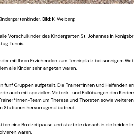
ndergartenkinder, Bild: K. Weiberg
lle Vorschulkinder des Kindergarten St. Johannes in Königsbru
tag Tennis.
nder mit Ihren Erziehenden zum Tennisplatz bei sonnigem Wett
em alle Kinder sehr angetan waren.
in fünf Gruppen aufgeteilt. Die Trainer*innen und Helfenden e
rde auch mit speziellen Motorik- und Ballübungen den Kindern
Trainer*innen-Team um Theresa und Thorsten sowie weiteren
n Stationen hervorragend betreut.
ten eine Brotzeitpause und startete danach in die beiden le
olvieren waren.