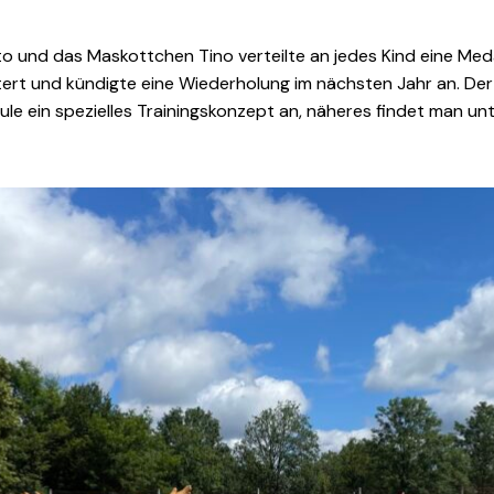
 und das Maskottchen Tino verteilte an jedes Kind eine Medai
tert und kündigte eine Wiederholung im nächsten Jahr an. Der T
hule ein spezielles Trainingskonzept an, näheres findet man un