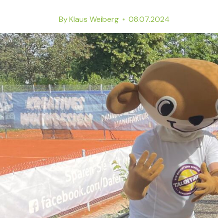
By
Klaus Weiberg
08.07.2024