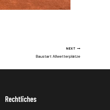
NEXT
Baustart Allwetterplätze
Rechtliches