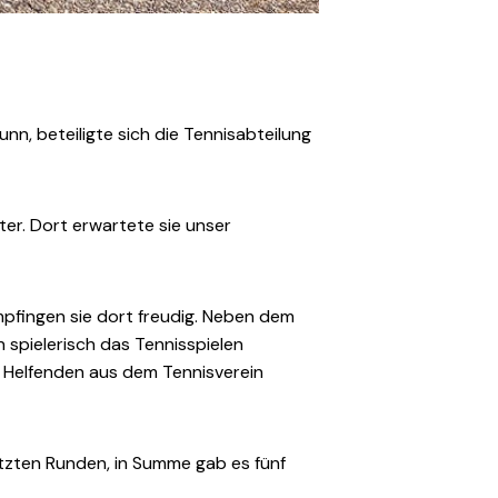
nn, beteiligte sich die Tennisabteilung
er. Dort erwartete sie unser
mpfingen sie dort freudig. Neben dem
 spielerisch das Tennisspielen
 Helfenden aus dem Tennisverein
tzten Runden, in Summe gab es fünf