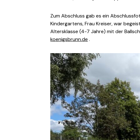
Zum Abschluss gab es ein Abschlussfoto
Kindergartens, Frau Kreiser, war begeis
Altersklasse (4-7 Jahre) mit der Ballsc
koenigsbrunn.de
.