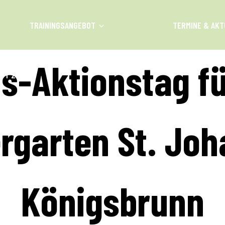
TRAININGSANGEBOT
TERMINE & AKT
s-Aktionstag f
UST 2026
rgarten St. Jo
Königsbrunn