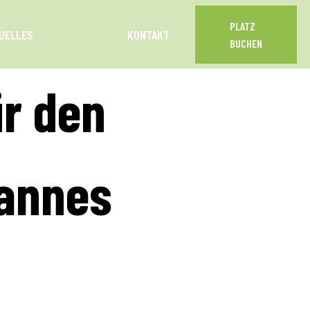
PLATZ
UELLES
KONTAKT
BUCHEN
ür den
hannes