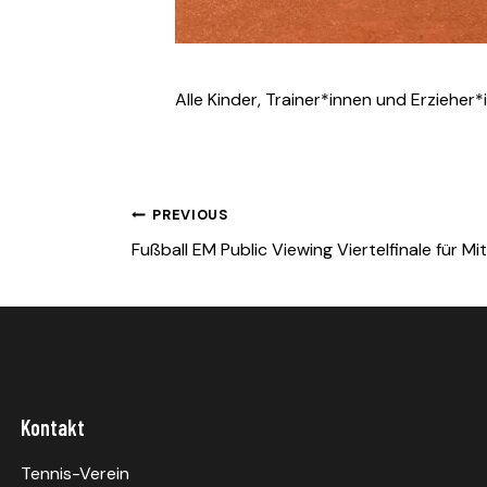
Alle Kinder, Trainer*innen und Erzieher*i
Beitragsnavigation
PREVIOUS
Fußball EM Public Viewing Viertelfinale für Mi
Kontakt
Tennis-Verein