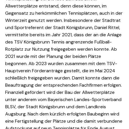
Allwetterplätze entstand, denn diese können, im
Gegensatz zu herkömmlichen Tennisplätzen, auch in der
Winterzeit genutzt werden. Insbesondere der Stadtrat
und Sportreferent der Stadt Königsbrunn, Daniel Rittel,
vermittelte bereits im Jahr 2021, dass der an die Anlage
des TSV Königsbrunn Tennis angrenzende Fußball-
Rotplatz zur Nutzung freigegeben werden konnte. Ab
2021 wurde mit der Planung der beiden Plätze
begonnen. Ab 2023 wurden zusammen mit dem TSV-
Hauptverein Förderanträge gestellt, die im Mai 2024
schließlich freigegeben wurden. Damit konnte dann die
Beauftragung der entsprechenden Fachfirmen erfolgen.
Finanziell gefördert wird der Bau der Allwetterplätze
unter anderem vom Bayerischen Landes-Sportverband
BLSV, der Stadt Königsbrunn und dem Landkreis
Augsburg. Nach dem kürzlich erfolgten Baubeginn wird
eine Fertigstellung der Plätze und die damit verbundene
Aufstockung auf neun Tennisplätze für Ende August