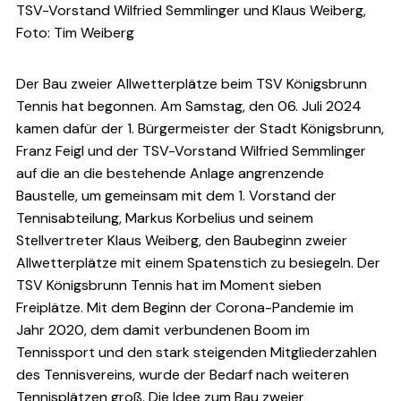
TSV-Vorstand Wilfried Semmlinger und Klaus Weiberg,
Foto: Tim Weiberg
Der Bau zweier Allwetterplätze beim TSV Königsbrunn
Tennis hat begonnen. Am Samstag, den 06. Juli 2024
kamen dafür der 1. Bürgermeister der Stadt Königsbrunn,
Franz Feigl und der TSV-Vorstand Wilfried Semmlinger
auf die an die bestehende Anlage angrenzende
Baustelle, um gemeinsam mit dem 1. Vorstand der
Tennisabteilung, Markus Korbelius und seinem
Stellvertreter Klaus Weiberg, den Baubeginn zweier
Allwetterplätze mit einem Spatenstich zu besiegeln. Der
TSV Königsbrunn Tennis hat im Moment sieben
Freiplätze. Mit dem Beginn der Corona-Pandemie im
Jahr 2020, dem damit verbundenen Boom im
Tennissport und den stark steigenden Mitgliederzahlen
des Tennisvereins, wurde der Bedarf nach weiteren
Tennisplätzen groß. Die Idee zum Bau zweier