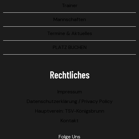
Trainer
Mannschaften
Termine & Aktuelles
PLATZ BUCHEN
Rechtliches
Impressum
Datenschutzerklärung / Privacy Policy
Hauptverein: TSV-Königsbrunn
Kontakt
Folge Uns