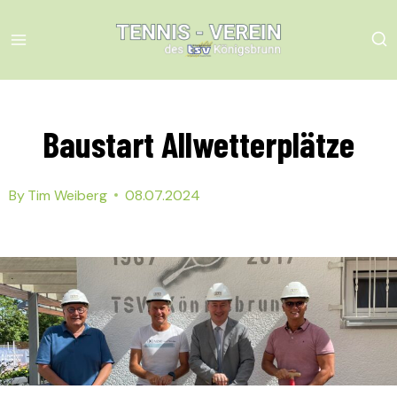
Skip
to
content
Baustart Allwetterplätze
By
Tim Weiberg
08.07.2024