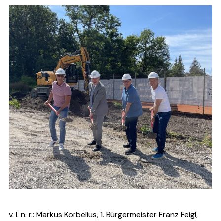
v. l. n. r.: Markus Korbelius, 1. Bürgermeister Franz Feigl,