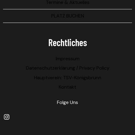
Termine & Aktuelles
PLATZ BUCHEN
Rechtliches
Impressum
Datenschutzerklärung / Privacy Policy
Hauptverein: TSV-Königsbrunn
Kontakt
Folge Uns