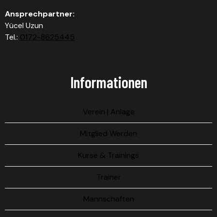
Ansprechpartner:
Yücel Uzun
Tel.:
0172-8625445
Informationen
Verein | Anlage
Mitglied Werden
Kurse & Trainings
Trainer
Mannschaften