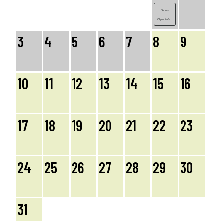
Tennis
Olympiade ...
3
4
5
6
7
8
9
10
11
12
13
14
15
16
17
18
19
20
21
22
23
24
25
26
27
28
29
30
31