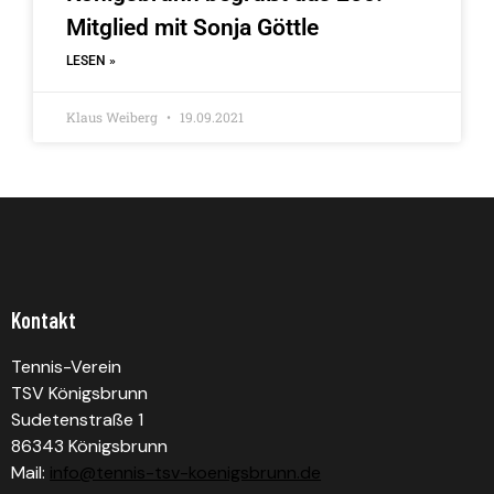
Mitglied mit Sonja Göttle
LESEN »
Klaus Weiberg
19.09.2021
Kontakt
Tennis-Verein
TSV Königsbrunn
Sudetenstraße 1
86343 Königsbrunn
Mail:
info@tennis-tsv-koenigsbrunn.de