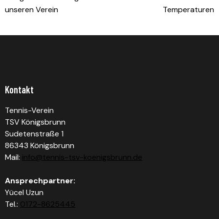
unseren Verein
Temperaturen
Kontakt
Tennis-Verein
TSV Königsbrunn
Sudetenstraße 1
86343 Königsbrunn
Mail:
info@tennis-tsv-koenigsbrunn.de
Ansprechpartner:
Yücel Uzun
Tel.:
0172-8625445