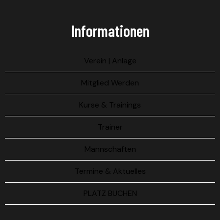
Informationen
Verein | Anlage
Mitglied Werden
Kurse & Trainings
Trainer
Mannschaften
Termine & Aktuelles
PLATZ BUCHEN