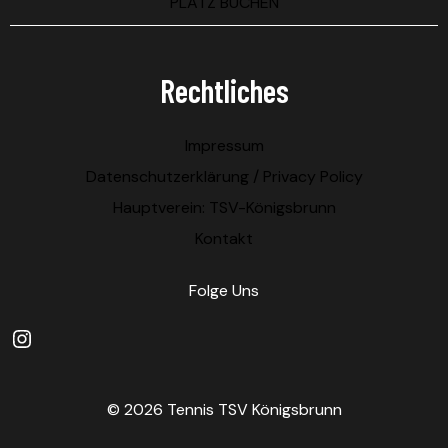
PLATZ BUCHEN
Rechtliches
Impressum
Datenschutzerklärung / Privacy Policy
Hauptverein: TSV-Königsbrunn
Kontakt
Folge Uns
Instagram
© 2026 Tennis TSV Königsbrunn