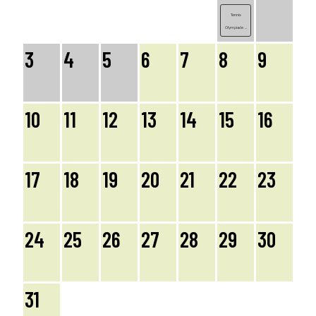
Tennis
Olympiade ...
3
4
5
6
7
8
9
10
11
12
13
14
15
16
17
18
19
20
21
22
23
24
25
26
27
28
29
30
31