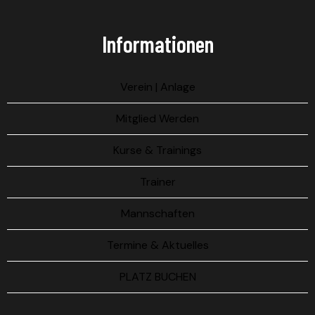
Informationen
Verein | Anlage
Mitglied Werden
Kurse & Trainings
Trainer
Mannschaften
Termine & Aktuelles
PLATZ BUCHEN