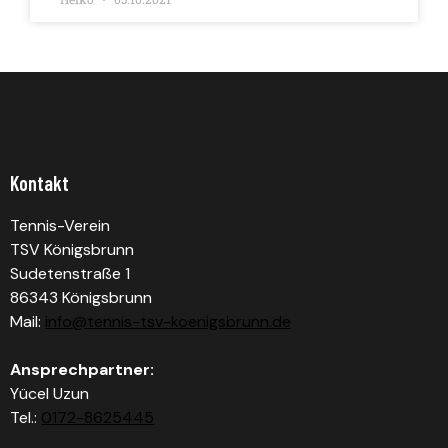
Kontakt
Tennis-Verein
TSV Königsbrunn
Sudetenstraße 1
86343 Königsbrunn
Mail:
info@tennis-tsv-koenigsbrunn.de
Ansprechpartner:
Yücel Uzun
Tel.:
0172-8625445