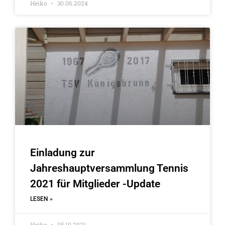
Heiko
30.06.2024
Einladung zur
Jahreshauptversammlung Tennis
2021 für Mitglieder -Update
LESEN »
Heiko
05.10.2021