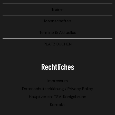
Trainer
Mannschaften
Termine & Aktuelles
PLATZ BUCHEN
Rechtliches
Impressum
Datenschutzerklärung / Privacy Policy
Hauptverein: TSV-Königsbrunn
Kontakt