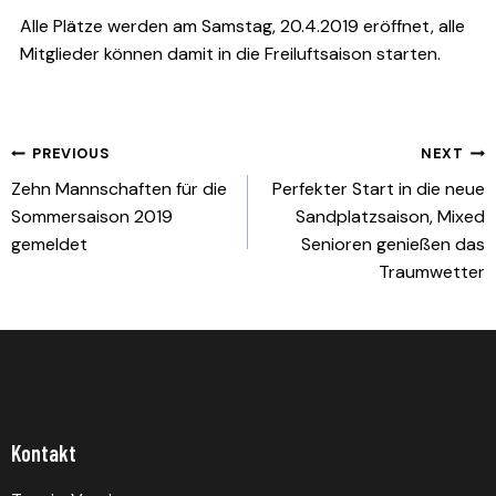
Alle Plätze werden am Samstag, 20.4.2019 eröffnet, alle
Mitglieder können damit in die Freiluftsaison starten.
Beitragsnavigation
PREVIOUS
NEXT
Zehn Mannschaften für die
Perfekter Start in die neue
Sommersaison 2019
Sandplatzsaison, Mixed
gemeldet
Senioren genießen das
Traumwetter
Kontakt