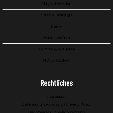
Mitglied Werden
Kurse & Trainings
Trainer
Mannschaften
Termine & Aktuelles
PLATZ BUCHEN
Rechtliches
Impressum
Datenschutzerklärung / Privacy Policy
Hauptverein: TSV-Königsbrunn