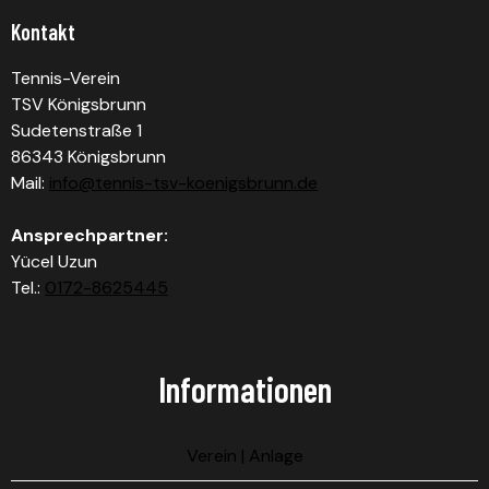
Kontakt
Tennis-Verein
TSV Königsbrunn
Sudetenstraße 1
86343 Königsbrunn
Mail:
info@tennis-tsv-koenigsbrunn.de
Ansprechpartner:
Yücel Uzun
Tel.:
0172-8625445
Informationen
Verein | Anlage