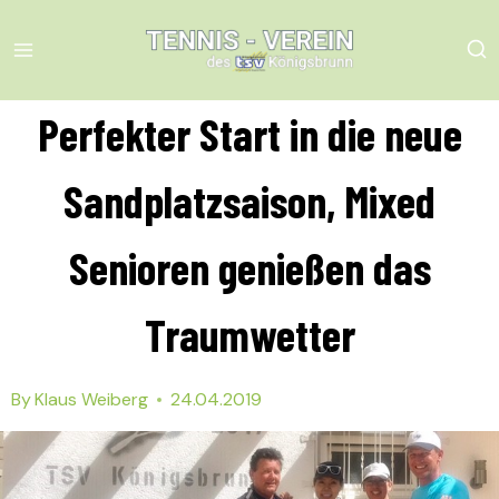
Skip
to
content
Perfekter Start in die neue
Sandplatzsaison, Mixed
Senioren genießen das
Traumwetter
By
Klaus Weiberg
24.04.2019