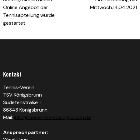
Online Angebot der
Mittwoch,14.04.2021
Tennisabteilung wurde
gestartet
Kontakt
Tennis-Verein
TSV Königsbrunn
Sudetenstraße 1
86343 Königsbrunn
Mail:
info@tennis-tsv-koenigsbrunn.de
Ansprechpartner:
Yücel Uzun