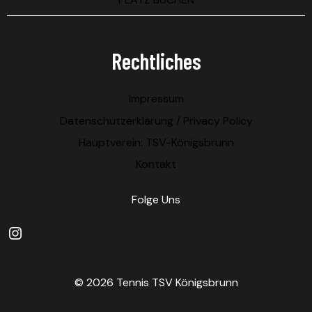
Rechtliches
Impressum
Datenschutzerklärung / Privacy Policy
Hauptverein: TSV-Königsbrunn
Kontakt
Folge Uns
Instagram
© 2026 Tennis TSV Königsbrunn