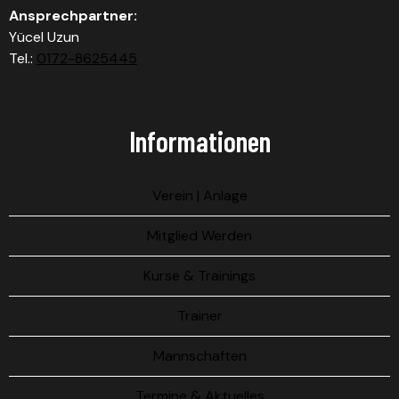
Ansprechpartner:
Yücel Uzun
Tel.:
0172-8625445
Informationen
Verein | Anlage
Mitglied Werden
Kurse & Trainings
Trainer
Mannschaften
Termine & Aktuelles