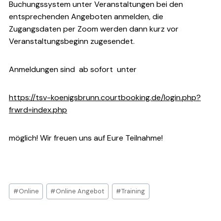
Buchungssystem unter Veranstaltungen bei den
entsprechenden Angeboten anmelden, die
Zugangsdaten per Zoom werden dann kurz vor
Veranstaltungsbeginn zugesendet.
Anmeldungen sind ab sofort unter
https://tsv-koenigsbrunn.courtbooking.de/login.php?
frwrd=index.php
möglich! Wir freuen uns auf Eure Teilnahme!
Post
#
Online
#
Online Angebot
#
Training
Tags: