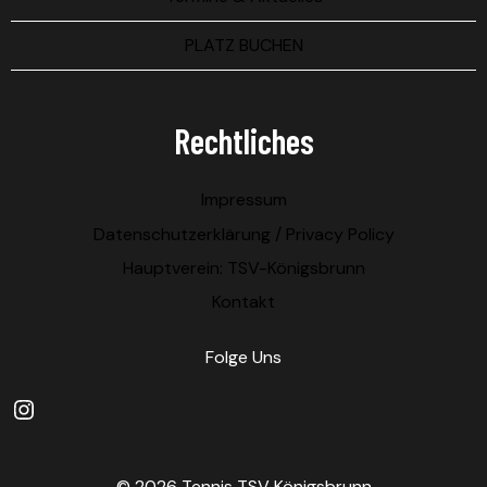
PLATZ BUCHEN
Rechtliches
Impressum
Datenschutzerklärung / Privacy Policy
Hauptverein: TSV-Königsbrunn
Kontakt
Folge Uns
Instagram
© 2026 Tennis TSV Königsbrunn