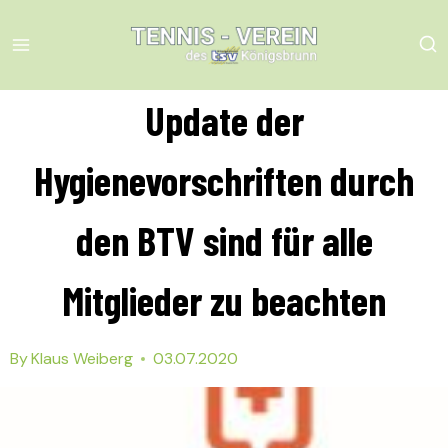
Skip
to
content
Update der
Hygienevorschriften durch
den BTV sind für alle
Mitglieder zu beachten
By
Klaus Weiberg
03.07.2020