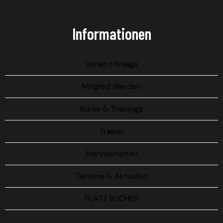
Informationen
Verein | Anlage
Mitglied Werden
Kurse & Trainings
Trainer
Mannschaften
Termine & Aktuelles
PLATZ BUCHEN