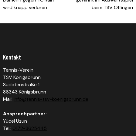
wird knapp verloren
beim TSV Offingen
Kontakt
Tennis-Verein
TSV Königsbrunn
Sudetenstraße 1
86343 Königsbrunn
Mail:
info@tennis-tsv-koenigsbrunn.de
Ansprechpartner:
Yücel Uzun
Tel.:
0172-8625445