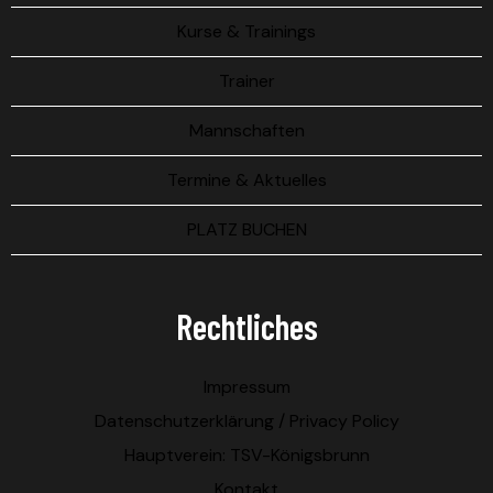
Kurse & Trainings
Trainer
Mannschaften
Termine & Aktuelles
PLATZ BUCHEN
Rechtliches
Impressum
Datenschutzerklärung / Privacy Policy
Hauptverein: TSV-Königsbrunn
Kontakt