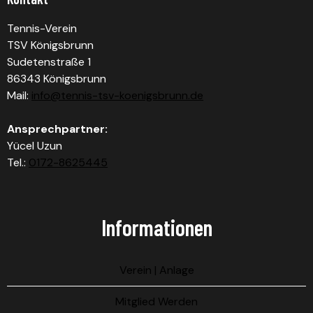
Tennis-Verein
TSV Königsbrunn
Sudetenstraße 1
86343 Königsbrunn
Mail:
info@tennis-tsv-koenigsbrunn.de
Ansprechpartner:
Yücel Uzun
Tel.:
0172-8625445
Informationen
Verein | Anlage
Mitglied Werden