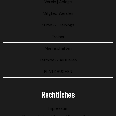
Verein | Anlage
Mitglied Werden
Kurse & Trainings
Trainer
Mannschaften
Termine & Aktuelles
PLATZ BUCHEN
Rechtliches
Impressum