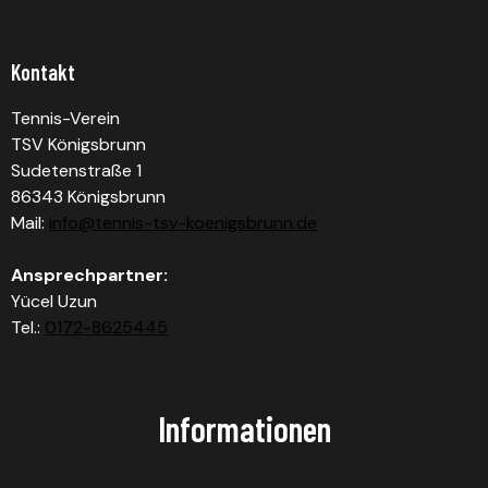
Kontakt
Tennis-Verein
TSV Königsbrunn
Sudetenstraße 1
86343 Königsbrunn
Mail:
info@tennis-tsv-koenigsbrunn.de
Ansprechpartner:
Yücel Uzun
Tel.:
0172-8625445
Informationen