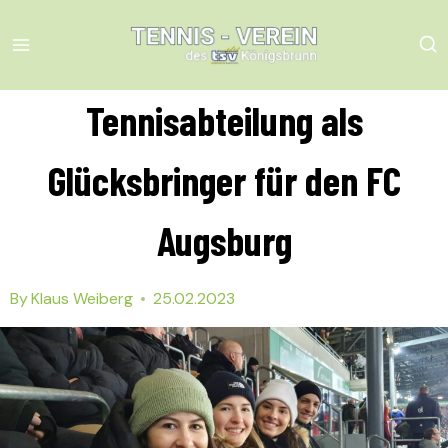
Skip
to
content
Tennisabteilung als
Glücksbringer für den FC
Augsburg
By
Klaus Weiberg
25.02.2023