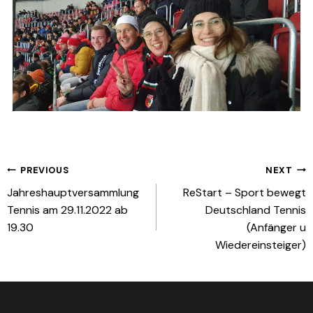
Beitragsnavigation
PREVIOUS
NEXT
Jahreshauptversammlung
ReStart – Sport bewegt
Tennis am 29.11.2022 ab
Deutschland Tennis
19.30
(Anfänger u
Wiedereinsteiger)