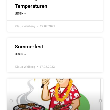
Temperaturen
LESEN »
Klaus Weiberg
27.07.2022
Sommerfest
LESEN »
Klaus Weiberg
17.02.2022