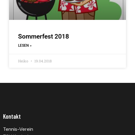
Sommerfest 2018
LESEN »
Heiko
19.04.2018
Kontakt
Tennis-Verein