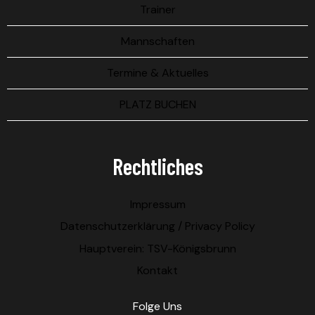
Trainer
Mannschaften
Termine & Aktuelles
PLATZ BUCHEN
Rechtliches
Impressum
Datenschutzerklärung / Privacy Policy
Hauptverein: TSV-Königsbrunn
Kontakt
Folge Uns