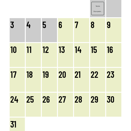
Tennis
Olympiade ...
3
4
5
6
7
8
9
10
11
12
13
14
15
16
17
18
19
20
21
22
23
24
25
26
27
28
29
30
31