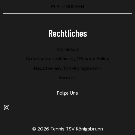
PLATZ BUCHEN
Rechtliches
Impressum
Datenschutzerklärung / Privacy Policy
Hauptverein: TSV-Königsbrunn
Kontakt
Folge Uns
© 2026 Tennis TSV Königsbrunn