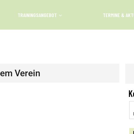
TRAININGSANGEBOT
TERMINE & AKT
H 2026
dem Verein
K