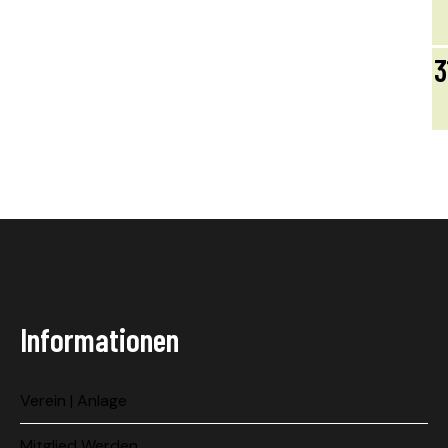
3
Informationen
Verein | Anlage
Mitglied Werden