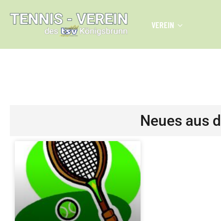
VEREIN
PADEL PLÄTZE | NOC
Neues aus 