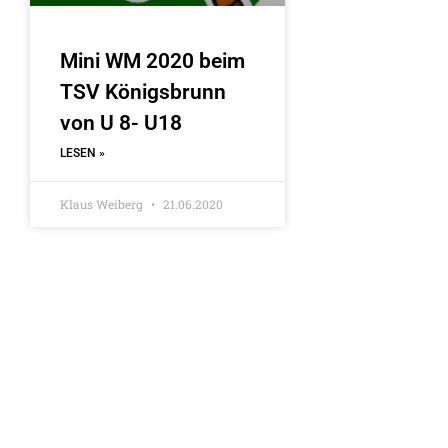
Mini WM 2020 beim
TSV Königsbrunn
von U 8- U18
LESEN »
Klaus Weiberg
21.06.2020