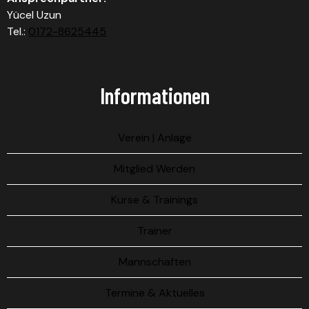
Yücel Uzun
Tel.:
0172-8625445
Informationen
Verein | Anlage
Mitglied Werden
Kurse & Trainings
Trainer
Mannschaften
Termine & Aktuelles