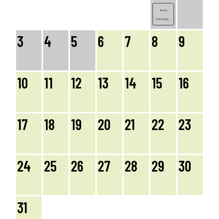
Tennis
Olympiade ...
3
4
5
6
7
8
9
10
11
12
13
14
15
16
17
18
19
20
21
22
23
24
25
26
27
28
29
30
31