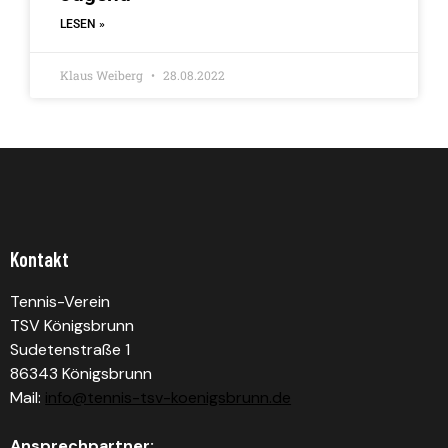
LESEN »
Klaus Weiberg
28.08.2022
Kontakt
Tennis-Verein
TSV Königsbrunn
Sudetenstraße 1
86343 Königsbrunn
Mail:
info@tennis-tsv-koenigsbrunn.de
Ansprechpartner: