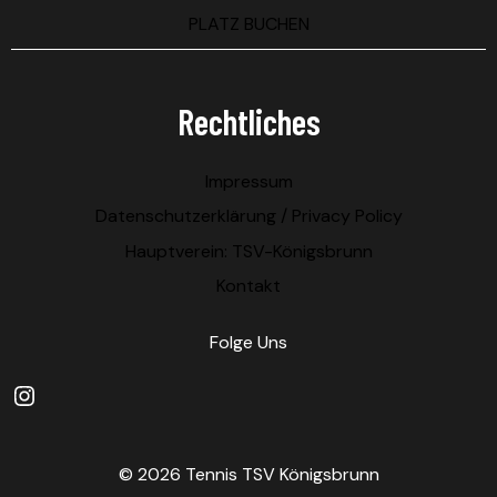
PLATZ BUCHEN
Rechtliches
Impressum
Datenschutzerklärung / Privacy Policy
Hauptverein: TSV-Königsbrunn
Kontakt
Folge Uns
© 2026 Tennis TSV Königsbrunn