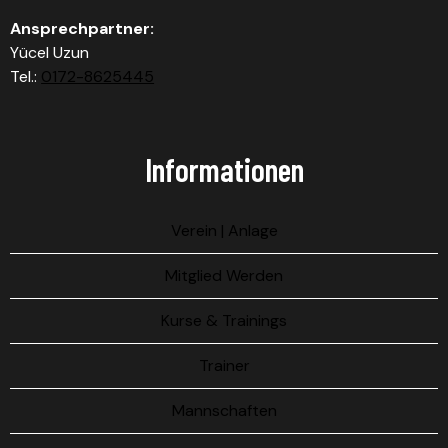
Ansprechpartner:
Yücel Uzun
Tel.:
0172-8625445
Informationen
Verein | Anlage
Mitglied Werden
Kurse & Trainings
Trainer
Mannschaften