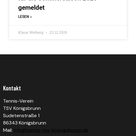
gemeldet
LESEN »
Klaus Weiberg
22.12.2019
Kontakt
Tennis-Verein
TSV Königsbrunn
Sudetenstraße 1
86343 Königsbrunn
Mail:
info@tennis-tsv-koenigsbrunn.de