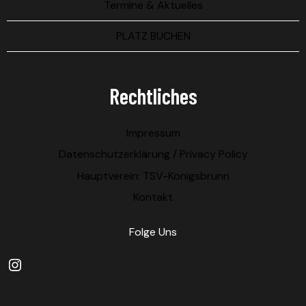
Termine & Aktuelles
PLATZ BUCHEN
Rechtliches
Impressum
Datenschutzerklärung / Privacy Policy
Hauptverein: TSV-Königsbrunn
Kontakt
Folge Uns