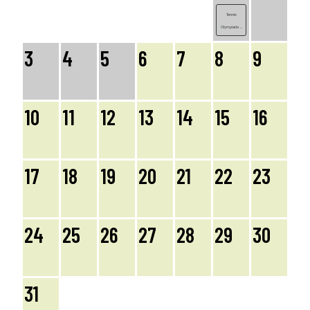
Tennis
Olympiade ...
3
4
5
6
7
8
9
10
11
12
13
14
15
16
17
18
19
20
21
22
23
24
25
26
27
28
29
30
31