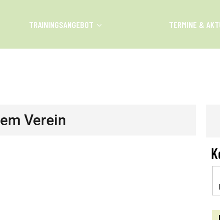
TRAININGSANGEBOT
TERMINE & AKT
UST 2026
dem Verein
K