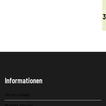
3
Informationen
Verein | Anlage
Mitglied Werden