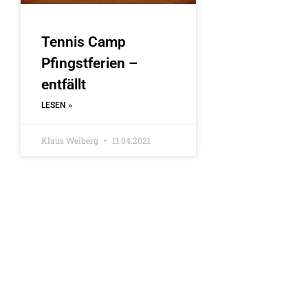
Tennis Camp
Pfingstferien –
entfällt
LESEN »
Klaus Weiberg
11.04.2021