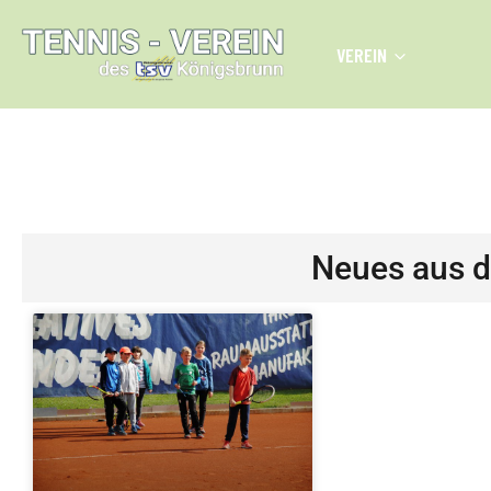
VEREIN
PADEL PLÄTZE | AUG
Neues aus 