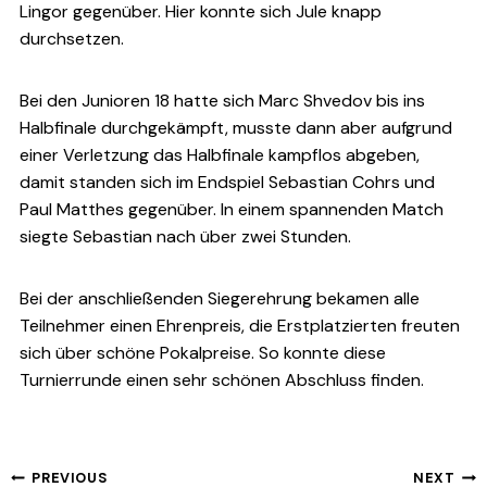
Lingor gegenüber. Hier konnte sich Jule knapp
durchsetzen.
Bei den Junioren 18 hatte sich Marc Shvedov bis ins
Halbfinale durchgekämpft, musste dann aber aufgrund
einer Verletzung das Halbfinale kampflos abgeben,
damit standen sich im Endspiel Sebastian Cohrs und
Paul Matthes gegenüber. In einem spannenden Match
siegte Sebastian nach über zwei Stunden.
Bei der anschließenden Siegerehrung bekamen alle
Teilnehmer einen Ehrenpreis, die Erstplatzierten freuten
sich über schöne Pokalpreise. So konnte diese
Turnierrunde einen sehr schönen Abschluss finden.
Beitragsnavigation
PREVIOUS
NEXT