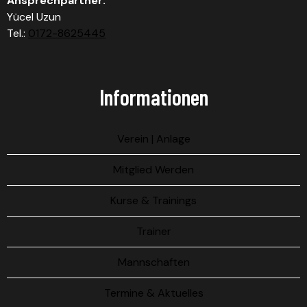
Ansprechpartner:
Yücel Uzun
Tel.:
0172-8625445
Informationen
Verein | Anlage
Mitglied Werden
Kurse & Trainings
Trainer
Mannschaften
Termine & Aktuelles