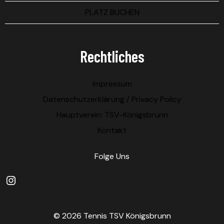
PLATZ BUCHEN
Rechtliches
Impressum
Datenschutzerklärung / Privacy Policy
Hauptverein: TSV-Königsbrunn
Kontakt
Folge Uns
Instagram
© 2026 Tennis TSV Königsbrunn