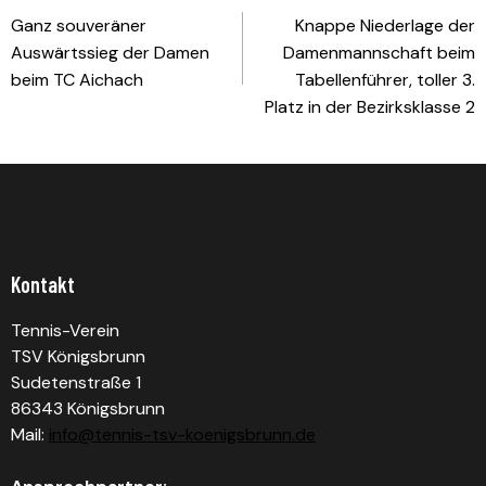
Ganz souveräner
Knappe Niederlage der
Auswärtssieg der Damen
Damenmannschaft beim
beim TC Aichach
Tabellenführer, toller 3.
Platz in der Bezirksklasse 2
Kontakt
Tennis-Verein
TSV Königsbrunn
Sudetenstraße 1
86343 Königsbrunn
Mail:
info@tennis-tsv-koenigsbrunn.de