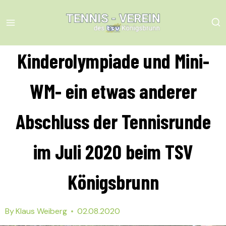
Skip
to
content
Kinderolympiade und Mini-
WM- ein etwas anderer
Abschluss der Tennisrunde
im Juli 2020 beim TSV
Königsbrunn
By
Klaus Weiberg
02.08.2020