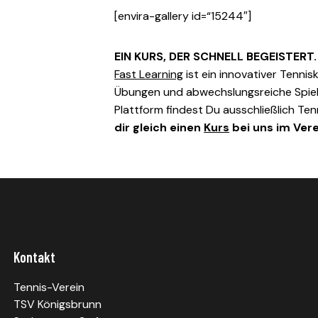
[envira-gallery id=“15244″]
EIN KURS, DER SCHNELL BEGEISTERT
Fast Learning
ist ein innovativer Tenni
Übungen und abwechslungsreiche Spiele
Plattform findest Du ausschließlich Te
dir gleich einen
Kurs
bei uns im Vere
Kontakt
Tennis-Verein
TSV Königsbrunn