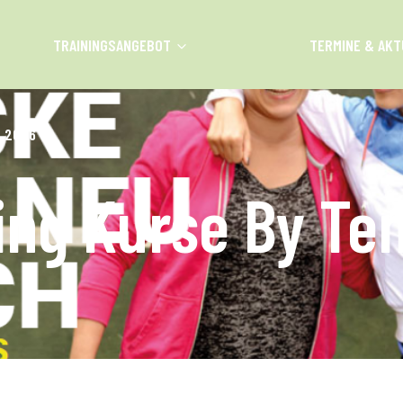
TRAININGSANGEBOT
TERMINE & AKT
H 2026
ing Kurse By Te