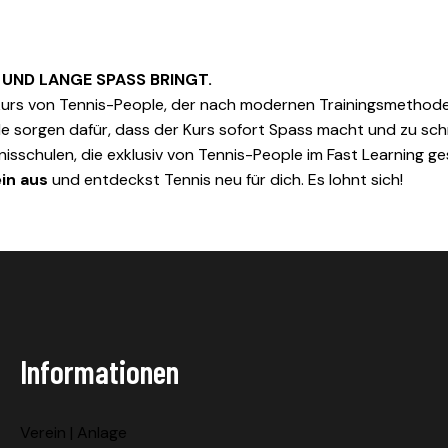
. UND LANGE SPASS BRINGT.
skurs von Tennis-People, der nach modernen Trainingsmethoden
 sorgen dafür, dass der Kurs sofort Spass macht und zu schne
nnisschulen, die exklusiv von Tennis-People im Fast Learning 
in aus
und entdeckst Tennis neu für dich. Es lohnt sich!
Informationen
Verein | Anlage