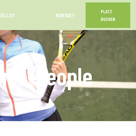
PLATZ
UELLES
KONTAKT
BUCHEN
nnis-People