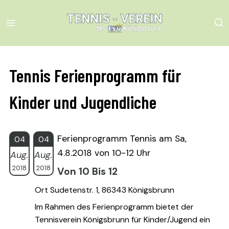
Skip
to
content
Tennis Ferienprogramm für
Kinder und Jugendliche
Ferienprogramm Tennis am Sa,
04
04
4.8.2018 von 10-12 Uhr
Aug.
Aug.
2018
2018
Von 10 Bis 12
Ort Sudetenstr. 1, 86343 Königsbrunn
Im Rahmen des Ferienprogramm bietet der
Tennisverein Königsbrunn für Kinder/Jugend ein