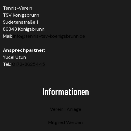
Tennis-Verein
TSV Königsbrunn
Sudetenstraße 1
86343 Königsbrunn
Mail:
info@tennis-tsv-koenigsbrunn.de
Ansprechpartner:
Yücel Uzun
Tel.:
0172-8625445
Informationen
Verein | Anlage
Mitglied Werden