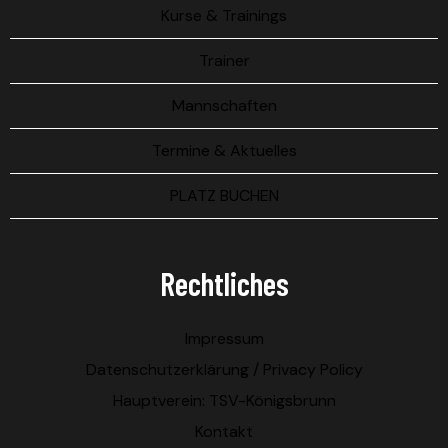
Kurse & Trainings
Trainer
Mannschaften
Termine & Aktuelles
PLATZ BUCHEN
Rechtliches
Impressum
Datenschutzerklärung / Privacy Policy
Hauptverein: TSV-Königsbrunn
Kontakt