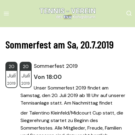
Skip
to
content
Sommerfest am Sa, 20.7.2019
Sommerfest 2019
20
20
Juli
Juli
Von 18:00
2019
2019
Unser Sommerfest 2019 findet am
Samstag, den 20. Juli 2019 ab 18 Uhr auf unserer
Tennisanlage statt. Am Nachmittag findet
der Talentino Kleinfeld/Midcourt Cup statt, die
Siegerehrung startet zu Beginn des
Sommerfestes. Alle Mitglieder, Freude, Familien