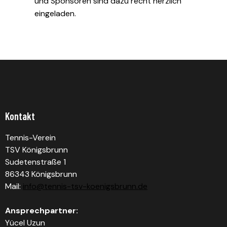
und Sponsoren sind dazu recht herzlich
eingeladen.
Kontakt
Tennis-Verein
TSV Königsbrunn
Sudetenstraße 1
86343 Königsbrunn
Mail:
info@tennis-tsv-koenigsbrunn.de
Ansprechpartner:
Yücel Uzun