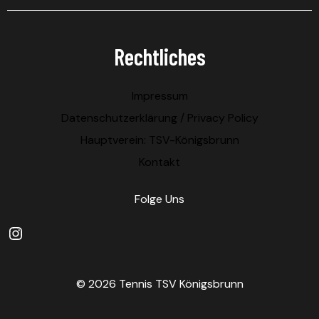
Rechtliches
Impressum
Datenschutzerklärung / Privacy Policy
Hauptverein: TSV-Königsbrunn
Kontakt
Folge Uns
Instagram
© 2026 Tennis TSV Königsbrunn