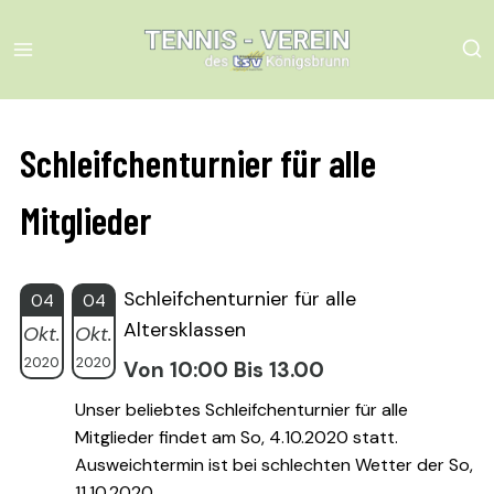
Skip
to
content
Schleifchenturnier für alle
Mitglieder
Schleifchenturnier für alle
04
04
Altersklassen
Okt.
Okt.
2020
2020
Von 10:00 Bis 13.00
Unser beliebtes Schleifchenturnier für alle
Mitglieder findet am So, 4.10.2020 statt.
Ausweichtermin ist bei schlechten Wetter der So,
11.10.2020.