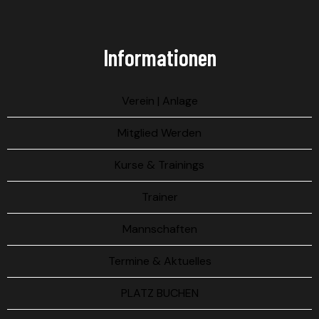
Informationen
Verein | Anlage
Mitglied Werden
Kurse & Trainings
Trainer
Mannschaften
Termine & Aktuelles
PLATZ BUCHEN