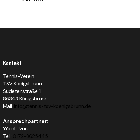
Kontakt
Tennis-Verein
TSV Königsbrunn
Sudetenstraße 1
86343 Königsbrunn
Mail:
info@tennis-tsv-koenigsbrunn.de
Ansprechpartner:
Yücel Uzun
Tel.:
0172-8625445