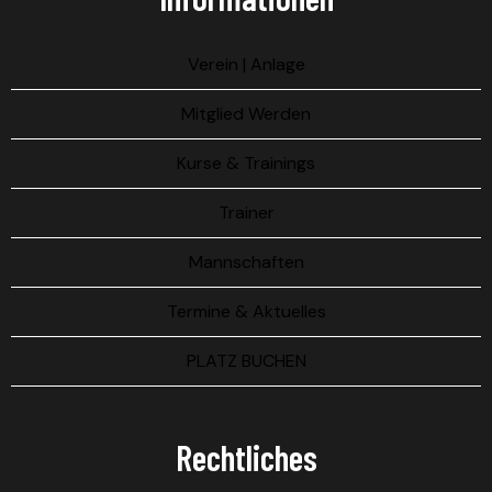
Verein | Anlage
Mitglied Werden
Kurse & Trainings
Trainer
Mannschaften
Termine & Aktuelles
PLATZ BUCHEN
Rechtliches