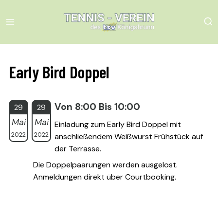
Skip
to
content
Early Bird Doppel
Von 8:00 Bis 10:00
29
29
Mai
Mai
Einladung zum Early Bird Doppel mit
2022
2022
anschließendem Weißwurst Frühstück auf
der Terrasse.
Die Doppelpaarungen werden ausgelost.
Anmeldungen direkt über Courtbooking.