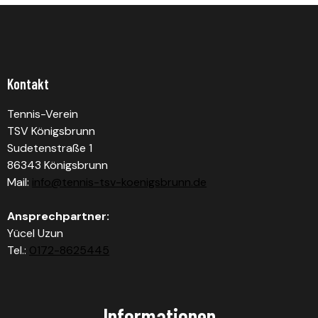
Kontakt
Tennis-Verein
TSV Königsbrunn
Sudetenstraße 1
86343 Königsbrunn
Mail:
info@tennis-tsv-koenigsbrunn.de
Ansprechpartner:
Yücel Uzun
Tel.:
0172-8625445
Informationen