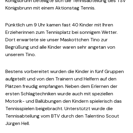
Königsbrunn beteiligte sich die Tennisabteilung des TSV
Königsbrunn mit einem Aktionstag Tennis.
Pünktlich um 9 Uhr kamen fast 40 Kinder mit Ihren
Erzieherinnen zum Tennisplatz bei sonnigem Wetter.
Dort erwartete sie unser Maskottchen Tino zur
Begrüßung und alle Kinder waren sehr angetan von
unserem Tino.
Bestens vorbereitet wurden die Kinder in fünf Gruppen
aufgeteilt und von den Trainern und Helfern auf den
Plätzen freudig empfangen. Neben dem Erlernen der
ersten Schlagtechniken wurde auch mit speziellen
Motorik- und Ballübungen den Kindern spielerisch das
Tennisspielen beigebracht. Unterstützt wurde die
Tennisabteilung vom BTV durch den Talentino Scout
Jürgen Hell.