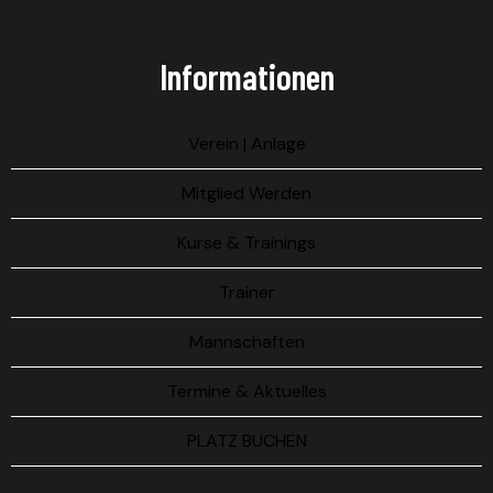
Informationen
Verein | Anlage
Mitglied Werden
Kurse & Trainings
Trainer
Mannschaften
Termine & Aktuelles
PLATZ BUCHEN