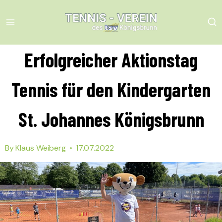
Skip
to
content
Erfolgreicher Aktionstag
Tennis für den Kindergarten
St. Johannes Königsbrunn
By
Klaus Weiberg
17.07.2022