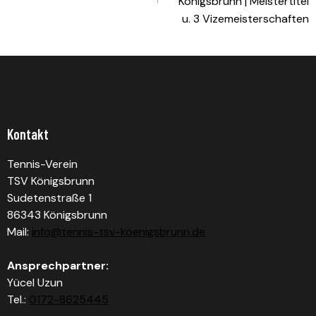
Königsbrunn | Meistertitel
u. 3 Vizemeisterschaften
Kontakt
Tennis-Verein
TSV Königsbrunn
Sudetenstraße 1
86343 Königsbrunn
Mail:
info@tennis-tsv-koenigsbrunn.de
Ansprechpartner:
Yücel Uzun
Tel.:
0172-8625445