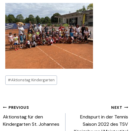
Post
#
Aktionstag Kindergarten
Tags:
Beitragsnavigation
PREVIOUS
NEXT
Aktionstag für den
Endspurt in der Tennis
Kindergarten St. Johannes
Saison 2022 des TSV