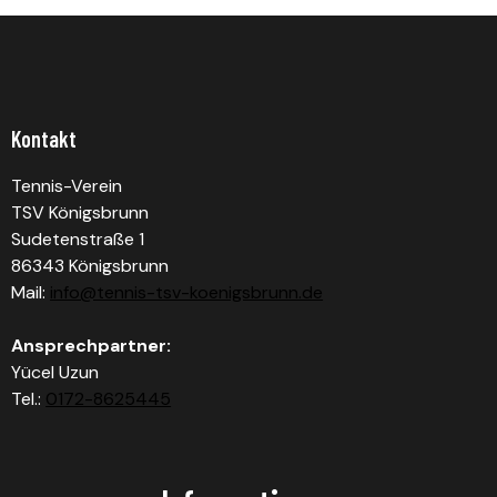
Kontakt
Tennis-Verein
TSV Königsbrunn
Sudetenstraße 1
86343 Königsbrunn
Mail:
info@tennis-tsv-koenigsbrunn.de
Ansprechpartner:
Yücel Uzun
Tel.:
0172-8625445