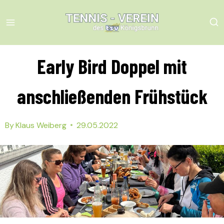
Skip
to
content
Early Bird Doppel mit
anschließenden Frühstück
By
Klaus Weiberg
29.05.2022