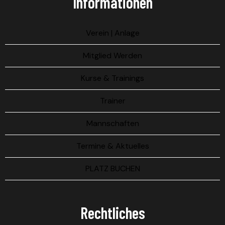
Informationen
Verein | Anlage
Mitglied Werden
Kurse & Trainings
Trainer
Mannschaften
Termine & Aktuelles
PLATZ BUCHEN
Rechtliches