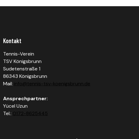
Kontakt
Tennis-Verein
TSV Königsbrunn
Sudetenstraße 1
86343 Königsbrunn
Mail:
info@tennis-tsv-koenigsbrunn.de
Ansprechpartner:
Yücel Uzun
Tel.:
0172-8625445