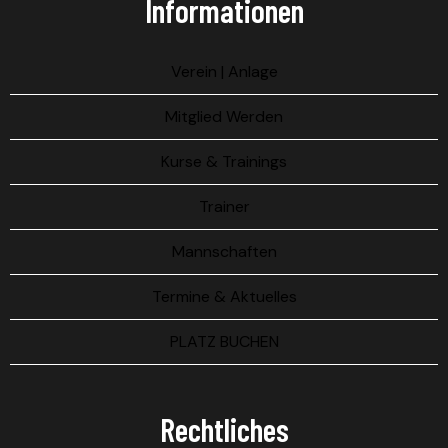
Informationen
Verein | Anlage
Mitglied Werden
Kurse & Trainings
Trainer
Mannschaften
Termine & Aktuelles
PLATZ BUCHEN
Rechtliches