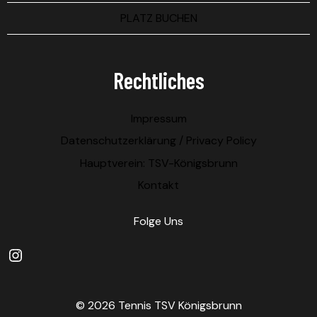
PLATZ BUCHEN
Rechtliches
Impressum
Datenschutzerklärung / Privacy Policy
Hauptverein: TSV-Königsbrunn
Kontakt
Folge Uns
© 2026 Tennis TSV Königsbrunn