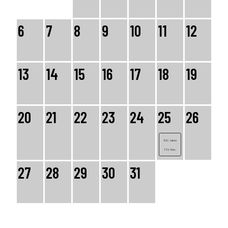
6
7
8
9
10
11
12
13
14
15
16
17
18
19
20
21
22
23
24
25
26
100 Jahre
TSV Kön...
27
28
29
30
31