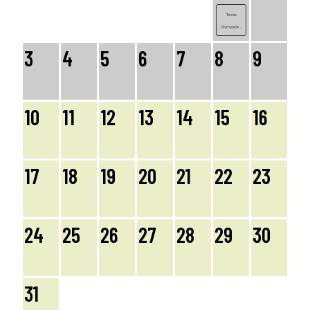
Tennis
Olympiade ...
3
4
5
6
7
8
9
10
11
12
13
14
15
16
17
18
19
20
21
22
23
24
25
26
27
28
29
30
31