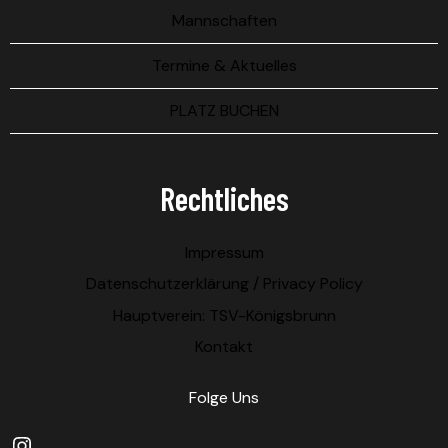
Mannschaften
Termine & Aktuelles
PLATZ BUCHEN
Rechtliches
Impressum
Datenschutzerklärung / Privacy Policy
Hauptverein: TSV-Königsbrunn
Kontakt
Folge Uns