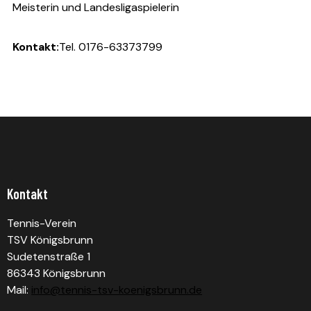
Meisterin und Landesligaspielerin
Kontakt:
Tel. 0176-63373799
Kontakt
Tennis-Verein
TSV Königsbrunn
Sudetenstraße 1
86343 Königsbrunn
Mail:
info@tennis-tsv-koenigsbrunn.de