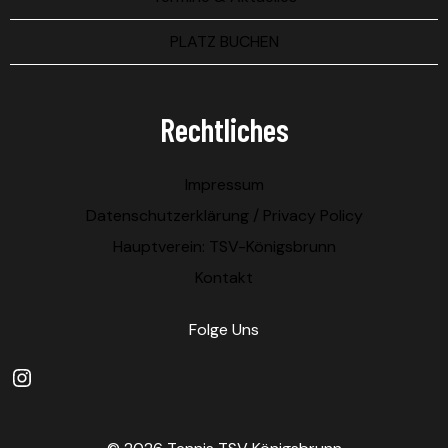
PLATZ BUCHEN
Rechtliches
Impressum
Datenschutzerklärung / Privacy Policy
Hauptverein: TSV-Königsbrunn
Kontakt
Folge Uns
Instagram